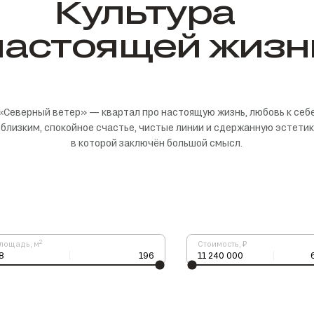
Культура
настоящей
жизн
«Северный ветер» — квартал про настоящую жизнь, любовь к себ
 близким, спокойное счастье, чистые линии и сдержанную эстетик
в которой заключён большой смысл.
2
лощадь, м
Стоимость, ₽