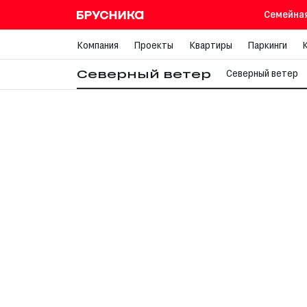
Семейная
Сев
Компания
Проекты
Квартиры
Паркинги
Северный ветер
Северный ветер