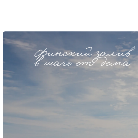
Финский залив
в шаге от дома