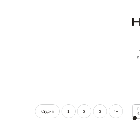
и
П
Студия
1
2
3
4+