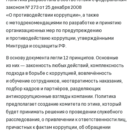
законом № 273 от 25 декабря 2008
«О противодействии коррупции», а также
с методрекомендациями по разработке и принятию
организационных мер по предупреждению
и противодействию коррупции, утверждёнными
Минтруда и соцзащиты РФ.
В основу документа легли 12 принципов. Основные
из них — законность любых действий, комплексность
подхода в борьбе с коррупцией, вовлечённость
и обучение сотрудников, неотвратимость наказания,
подбор кадров и партнёров, разделяющих
антикоррупционные взгляды компании. Политика
предполагает создание комитета по этике, который
будет принимать решения о проведении служебного
расследования, о привлечении к ответственности лиц,
причастных к фактам коррупции, об обращении