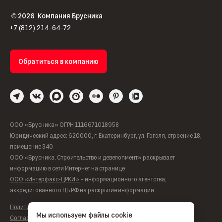
2026
Компания Брусника
©
+7 (812) 214-64-72
Обратиться в компанию
ООО «Брусника» ОГРН 1116671018958
Юридический адрес: 620000, г. Екатеринбург, ул. Гоголя, строение 18,
помещение 340
ООО «Брусника. Строительство и девелопмент» раскрывает
информацию в сети Интернет на странице
ООО «Интерфакс-ЦРКИ»
– информационного агентства,
аккредитованного ЦБ РФ на раскрытие информации.
Политика обработки персональных данных
Мы используем файлы cookie
Согласие на обработку персональных данных